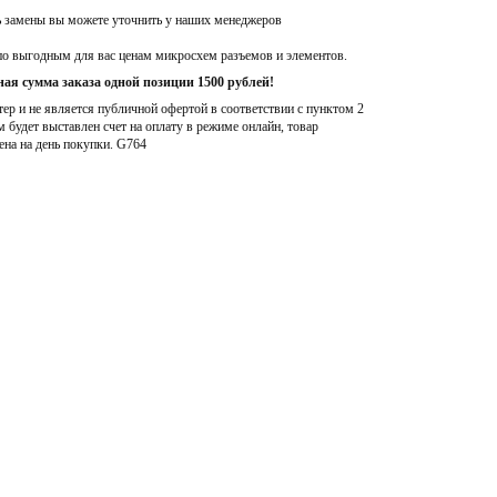
ь замены вы можете уточнить у наших менеджеров
по выгодным для вас ценам микросхем разъемов и элементов.
ая сумма заказа одной позиции 1500 рублей!
р и не является публичной офертой в соответствии с пунктом 2
м будет выставлен счет на оплату в режиме онлайн, товар
ена на день покупки
. G764