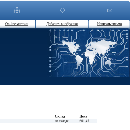
On-line магазин
Добавить в избранное
Написать письмо
Склад
Цена
на складе
601,45