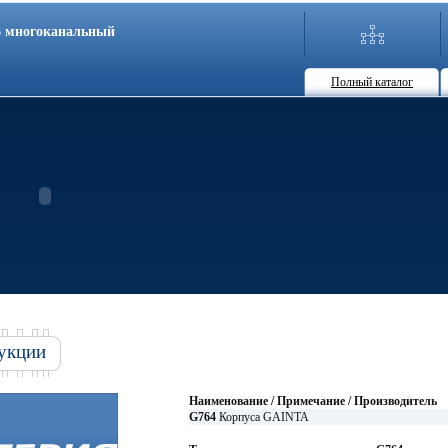
86 многоканальный
Полный каталог
укции
Наименование / Примечание / Производитель
G764
Корпуса GAINTA