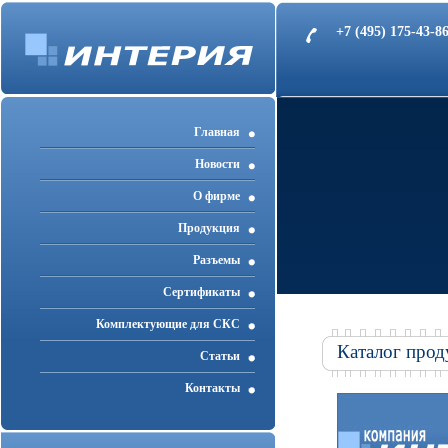
+7 (495) 175-43-
Главная
Новости
О фирме
Продукция
Разъемы
Cертификаты
Комплектующие для СКС
Каталог прод
Статьи
Контакты