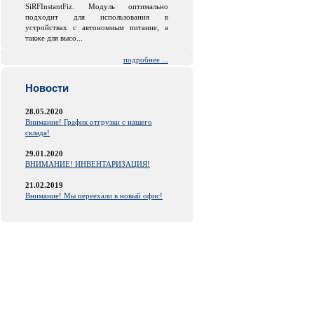
SiRFInstantFiz. Модуль оптимально
подходит для использования в
устройствах с автономным питание, а
также для высо...
подробнее ...
Новости
28.05.2020
Внимание! График отгрузки с нашего
склада!
29.01.2020
ВНИМАНИЕ! ИНВЕНТАРИЗАЦИЯ!
21.02.2019
Внимание! Мы переехали в новый офис!