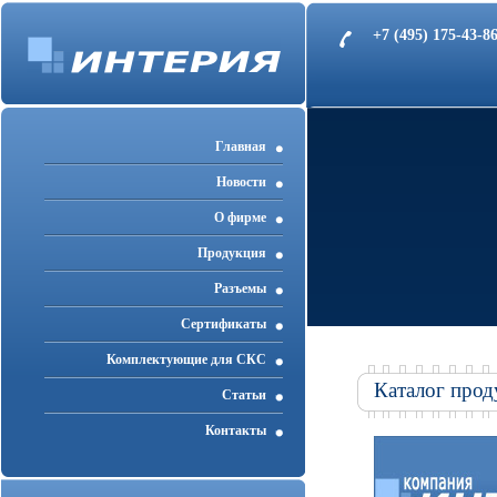
+7 (495) 175-43-
Главная
Новости
О фирме
Продукция
Разъемы
Cертификаты
Комплектующие для СКС
Каталог прод
Статьи
Контакты