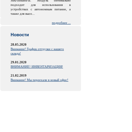
SiRFInstantFiz. Модуль оптимально
подходит для использования в
устройствах с автономным питание, а
также для высо...
подробнее ...
Новости
28.05.2020
Внимание! График отгрузки с нашего
склада!
29.01.2020
ВНИМАНИЕ! ИНВЕНТАРИЗАЦИЯ!
21.02.2019
Внимание! Мы переехали в новый офис!