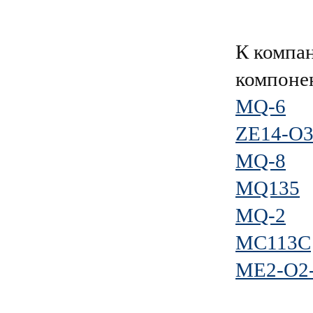
К компа
компоне
MQ-6
ZE14-O3
MQ-8
MQ135
MQ-2
MC113C
ME2-O2