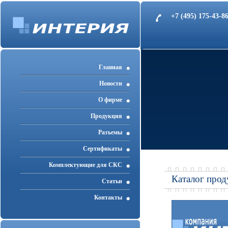
+7 (495) 175-43-
Главная
Новости
О фирме
Продукция
Разъемы
Cертификаты
Комплектующие для СКС
Каталог прод
Статьи
Контакты