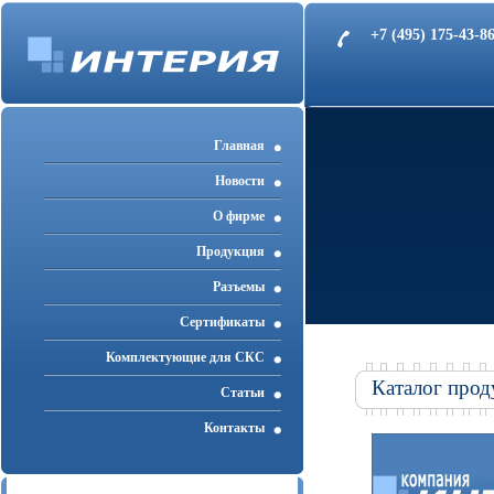
+7 (495) 175-43-
Главная
Новости
О фирме
Продукция
Разъемы
Cертификаты
Комплектующие для СКС
Каталог прод
Статьи
Контакты