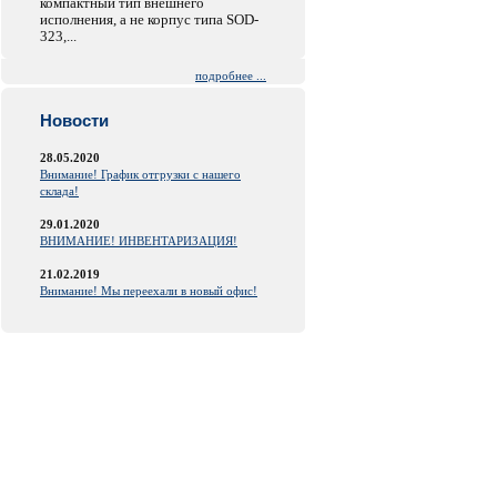
компактный тип внешнего
исполнения, а не корпус типа SOD-
323,...
подробнее ...
Новости
28.05.2020
Внимание! График отгрузки с нашего
склада!
29.01.2020
ВНИМАНИЕ! ИНВЕНТАРИЗАЦИЯ!
21.02.2019
Внимание! Мы переехали в новый офис!