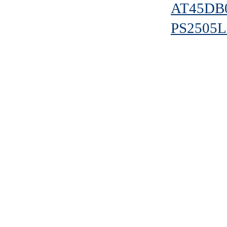
AT45DB
PS2505L