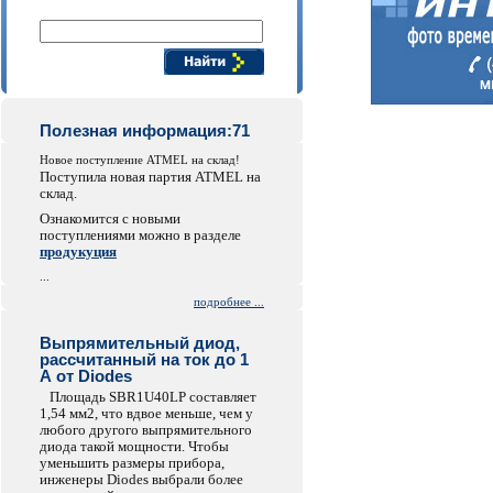
Поиск компонентов
Полезная информация:71
Новое поступление ATMEL на склад!
Поступила новая партия ATMEL на
склад.
Ознакомится с новыми
поступлениями можно в разделе
продукуция
...
подробнее ...
Выпрямительный диод,
рассчитанный на ток до 1
А от Diodes
Площадь SBR1U40LP составляет
1,54 мм2, что вдвое меньше, чем у
любого другого выпрямительного
диода такой мощности. Чтобы
уменьшить размеры прибора,
инженеры Diodes выбрали более