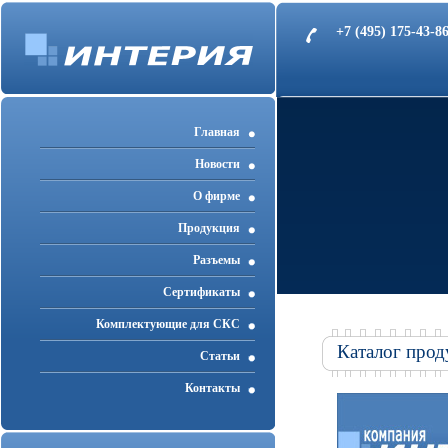
+7 (495) 175-43-
Главная
Новости
О фирме
Продукция
Разъемы
Cертификаты
Комплектующие для СКС
Каталог прод
Статьи
Контакты