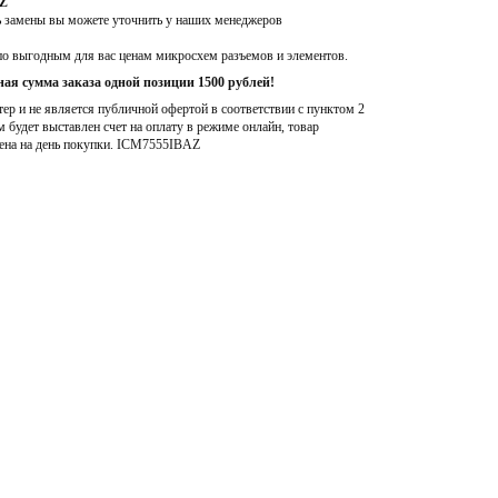
AZ
ь замены вы можете уточнить у наших менеджеров
по выгодным для вас ценам микросхем разъемов и элементов.
ая сумма заказа одной позиции 1500 рублей!
р и не является публичной офертой в соответствии с пунктом 2
м будет выставлен счет на оплату в режиме онлайн, товар
ена на день покупки
. ICM7555IBAZ