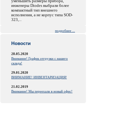
уменьшить размеры прибора,
инженеры Diodes выбрали более
компактный тип внешнего
исполнения, а не корпус типа SOD-
323,...
подробнее ...
Новости
28.05.2020
Внимание! График отгрузки с нашего
склада!
29.01.2020
ВНИМАНИЕ! ИНВЕНТАРИЗАЦИЯ!
21.02.2019
Внимание! Мы переехали в новый офис!