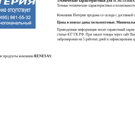
Технические характеристики для ICM7555IB
Точные технические характеристики и возможност
Компания Интерия продажа со склада с доставкой 
Цены в поиске даны мелкооптовые. Минимальн
Приведенная информация носит справочный характе
статьи 437 ГК РФ. При заказе товара через сайт Ва
забронирован на 5 рабочих дней и зафиксирована ц
ие продукты компании
RENESAS
: