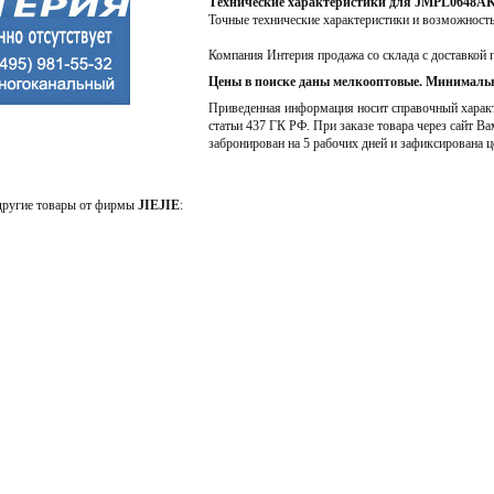
Технические характеристики для JMPL0648AK
Точные технические характеристики и возможност
Компания Интерия продажа со склада с доставкой 
Цены в поиске даны мелкооптовые. Минимальн
Приведенная информация носит справочный характе
статьи 437 ГК РФ. При заказе товара через сайт Ва
забронирован на 5 рабочих дней и зафиксирована ц
 другие товары от фирмы
JIEJIE
: