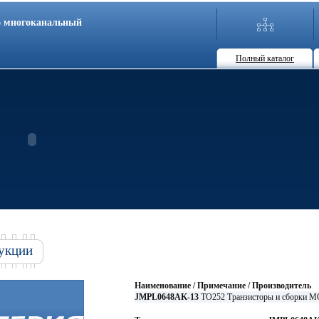
86 многоканальный
Полный каталог
укции
Наименование / Примечание / Производитель
JMPL0648AK-13
TO252 Транзисторы и сборки M