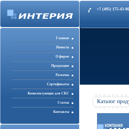
+7 (495) 175-43-
Главная
Новости
О фирме
Продукция
Разъемы
Cертификаты
Комплектующие для СКС
Каталог прод
Статьи
Контакты