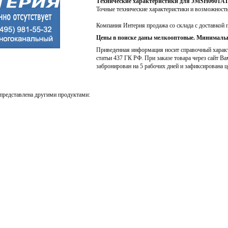
Технические характеристики для JMSH0601AT
Точные технические характеристики и возможност
Компания Интерия продажа со склада с доставкой 
Цены в поиске даны мелкооптовые. Минимальн
Приведенная информация носит справочный характе
статьи 437 ГК РФ. При заказе товара через сайт Ва
забронирован на 5 рабочих дней и зафиксирована ц
представлена другими продуктами: