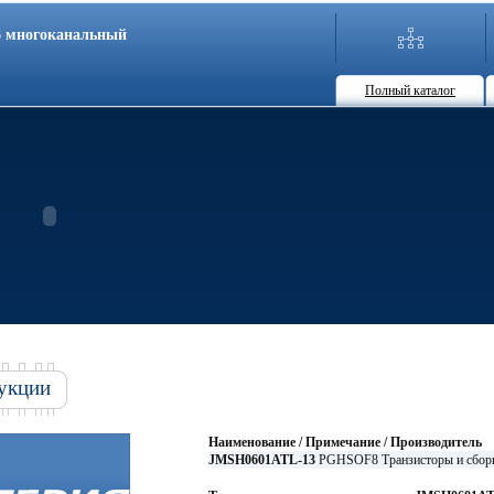
86 многоканальный
Полный каталог
укции
Наименование / Примечание / Производитель
JMSH0601ATL-13
PGHSOF8 Транзисторы и сбор