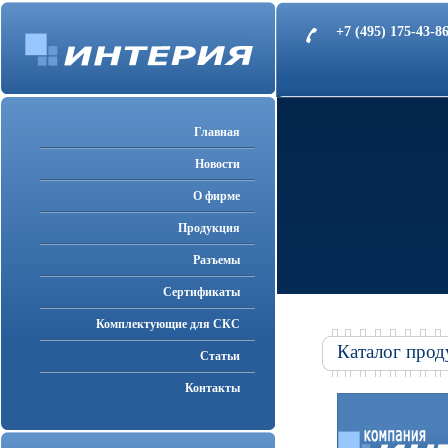
+7 (495) 175-43-
Главная
Новости
О фирме
Продукция
Разъемы
Cертификаты
Комплектующие для СКС
Каталог прод
Статьи
Контакты