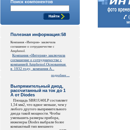
Поиск компонентов
Полезная информация:58
Компания «Интерия» заключила
соглашение о сотрудничестве c
Amphenol.
Компания «Интерия» заключила
соглашение о сотрудничестве с
компанией Amphenol.
Основанная
в 1932 году, компания A...
подробнее ...
Выпрямительный диод,
рассчитанный на ток до 1
А от Diodes
Площадь SBR1U40LP составляет
1,54 мм2, что вдвое меньше, чем у
любого другого выпрямительного
диода такой мощности. Чтобы
уменьшить размеры прибора,
инженеры Diodes выбрали более
компактный тип внешнего