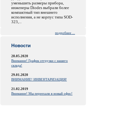
уменьшить размеры прибора,
инженеры Diodes выбрали более
компактный тип внешнего
исполнения, а не корпус типа SOD-
323,...
подробнее ...
Новости
28.05.2020
Внимание! График отгрузки с нашего
склада!
29.01.2020
ВНИМАНИЕ! ИНВЕНТАРИЗАЦИЯ!
21.02.2019
Внимание! Мы переехали в новый офис!