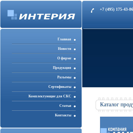
+7 (495) 175-43-
Главная
Новости
О фирме
Продукция
Разъемы
Cертификаты
Комплектующие для СКС
Каталог прод
Статьи
Контакты