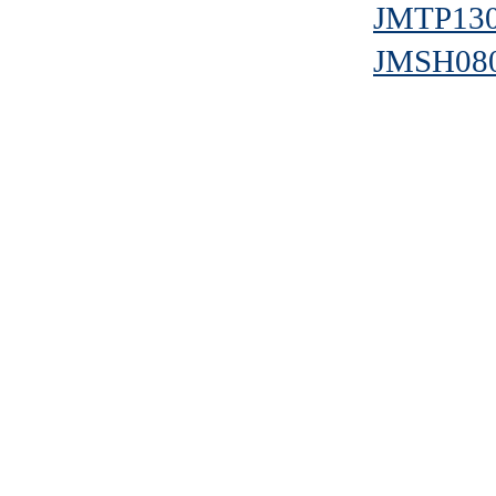
JMTP13
JMSH08