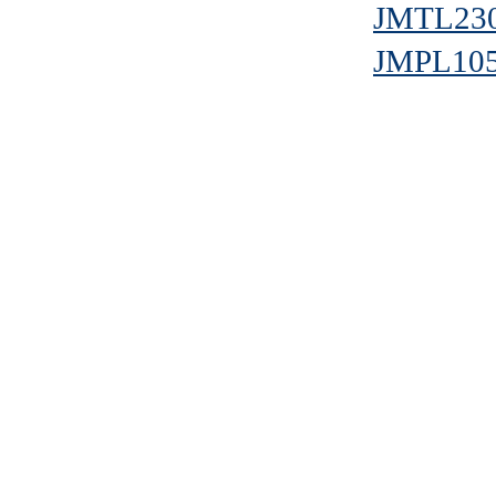
JMTL23
JMPL10