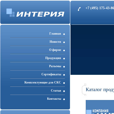
+7 (495) 175-43-
Главная
Новости
О фирме
Продукция
Разъемы
Cертификаты
Комплектующие для СКС
Каталог прод
Статьи
Контакты