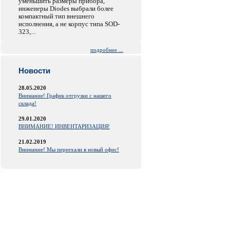
уменьшить размеры прибора,
инженеры Diodes выбрали более
компактный тип внешнего
исполнения, а не корпус типа SOD-
323,...
подробнее ...
Новости
28.05.2020
Внимание! График отгрузки с нашего
склада!
29.01.2020
ВНИМАНИЕ! ИНВЕНТАРИЗАЦИЯ!
21.02.2019
Внимание! Мы переехали в новый офис!