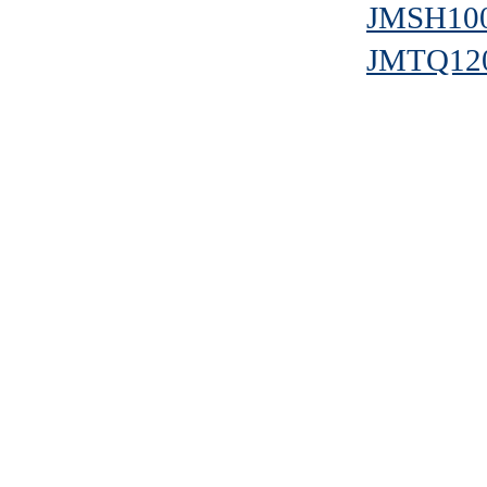
JMSH10
JMTQ12