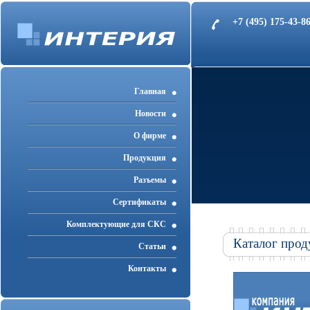
+7 (495) 175-43-
Главная
Новости
О фирме
Продукция
Разъемы
Cертификаты
Комплектующие для СКС
Каталог прод
Статьи
Контакты