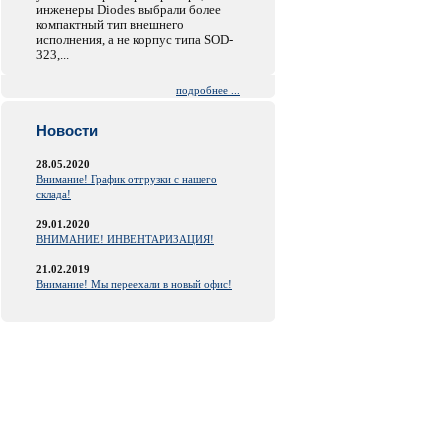
инженеры Diodes выбрали более
компактный тип внешнего
исполнения, а не корпус типа SOD-
323,...
подробнее ...
Новости
28.05.2020
Внимание! График отгрузки с нашего
склада!
29.01.2020
ВНИМАНИЕ! ИНВЕНТАРИЗАЦИЯ!
21.02.2019
Внимание! Мы переехали в новый офис!