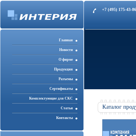
+7 (495) 175-43-
Главная
Новости
О фирме
Продукция
Разъемы
Cертификаты
Комплектующие для СКС
Каталог прод
Статьи
Контакты