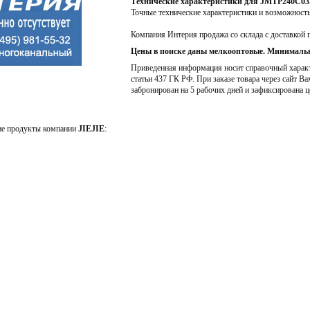
Технические характеристики для JMTP240C0
Точные технические характеристики и возможност
Компания Интерия продажа со склада с доставкой 
Цены в поиске даны мелкооптовые. Минимальн
Приведенная информация носит справочный характе
статьи 437 ГК РФ. При заказе товара через сайт Ва
забронирован на 5 рабочих дней и зафиксирована ц
ие продукты компании
JIEJIE
: