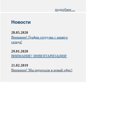
подробнее ...
Новости
28.05.2020
Внимание! График отгрузки с нашего
склада!
29.01.2020
ВНИМАНИЕ! ИНВЕНТАРИЗАЦИЯ!
21.02.2019
Внимание! Мы переехали в новый офис!