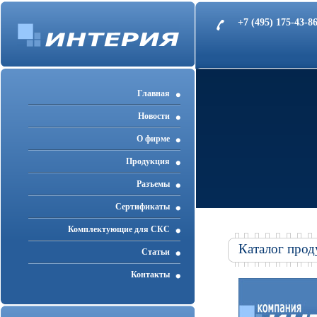
+7 (495) 175-43-
Главная
Новости
О фирме
Продукция
Разъемы
Cертификаты
Комплектующие для СКС
Каталог прод
Статьи
Контакты