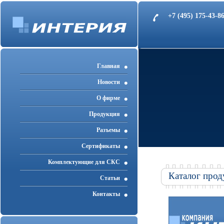
+7 (495) 175-43-
Главная
Новости
О фирме
Продукция
Разъемы
Cертификаты
Комплектующие для СКС
Каталог прод
Статьи
Контакты