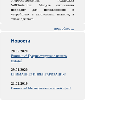
энергосбережения, поддержка
SiRFInstantFiz. Модуль оптимально
подходит для использования в
устройствах с автономным питание, а
также для высо...
подробнее ...
Новости
28.05.2020
Внимание! График отгрузки с нашего
склада!
29.01.2020
ВНИМАНИЕ! ИНВЕНТАРИЗАЦИЯ!
21.02.2019
Внимание! Мы переехали в новый офис!