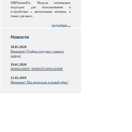
SiRFInstantFiz. Модуль оптимально
подходит для использования в
устройствах с автономным питание, а
также для высо...
подробнее ...
Новости
28.05.2020
Внимание! График отгрузки с нашего
склада!
29.01.2020
ВНИМАНИЕ! ИНВЕНТАРИЗАЦИЯ!
21.02.2019
Внимание! Мы переехали в новый офис!