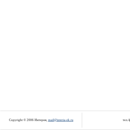
Copyright © 2006 Интерия,
mail@interia-ek.ru
тел./