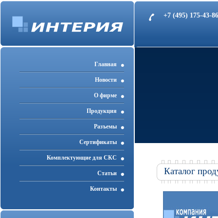
+7 (495) 175-43-
Главная
Новости
О фирме
Продукция
Разъемы
Cертификаты
Комплектующие для СКС
Каталог прод
Статьи
Контакты