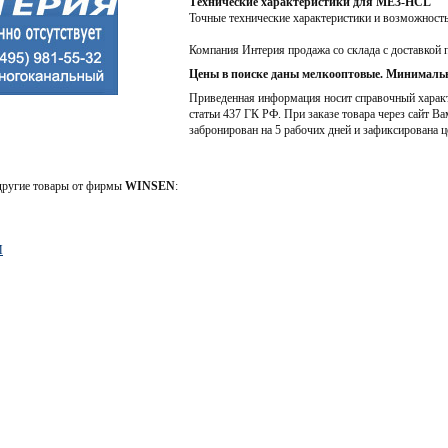
Технические характеристики для ME3-HCL
Точные технические характеристики и возможност
Компания Интерия продажа со склада с доставкой 
Цены в поиске даны мелкооптовые. Минимальн
Приведенная информация носит справочный характе
статьи 437 ГК РФ. При заказе товара через сайт Ва
забронирован на 5 рабочих дней и зафиксирована ц
 другие товары от фирмы
WINSEN
:
M