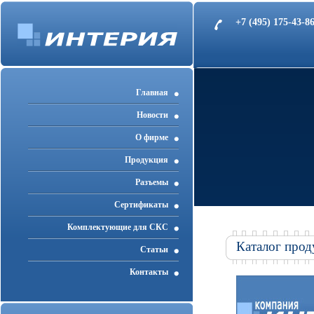
+7 (495) 175-43-
Главная
Новости
О фирме
Продукция
Разъемы
Cертификаты
Комплектующие для СКС
Каталог прод
Статьи
Контакты