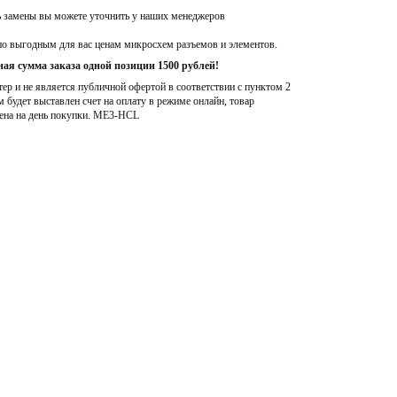
ь замены вы можете уточнить у наших менеджеров
по выгодным для вас ценам микросхем разъемов и элементов.
ая сумма заказа одной позиции 1500 рублей!
р и не является публичной офертой в соответствии с пунктом 2
м будет выставлен счет на оплату в режиме онлайн, товар
ена на день покупки
. ME3-HCL