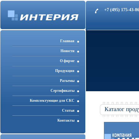
+7 (495) 175-43-
Главная
Новости
О фирме
Продукция
Разъемы
Cертификаты
Комплектующие для СКС
Каталог прод
Статьи
Контакты