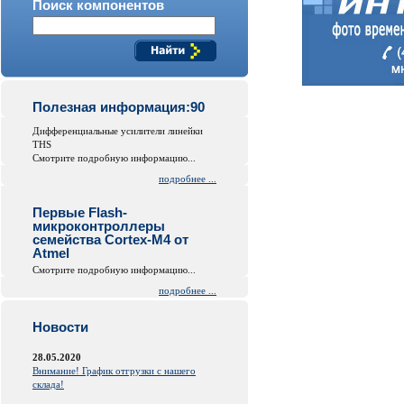
Поиск компонентов
Полезная информация:90
Дифференциальные усилители линейки
THS
Смотрите подробную информацию...
подробнее ...
Первые Flash-
микроконтроллеры
семейства Cortex-M4 от
Atmel
Смотрите подробную информацию...
подробнее ...
Новости
28.05.2020
Внимание! График отгрузки с нашего
склада!