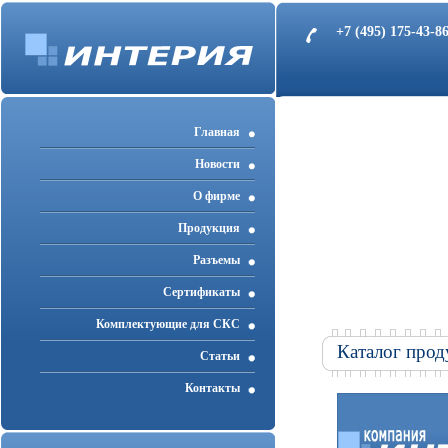
+7 (495) 175-43-
Главная
Новости
О фирме
Продукция
Разъемы
Cертификаты
Комплектующие для СКС
Каталог прод
Статьи
Контакты