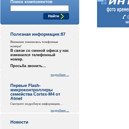
Поиск компонентов
Полезная информация:87
Внимание изменились телефонные
номера!
В связи со сменой офиса у нас
изменился телефонный
номер.
Просьба звонить...
подробнее ...
Первые Flash-
микроконтроллеры
семейства Cortex-M4 от
Atmel
Смотрите подробную информацию...
подробнее ...
Новости