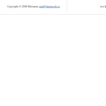
Copyright © 2006 Интерия,
mail@interia-ek.ru
тел./