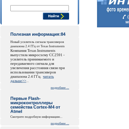
Поиск компонентов
Полезная информация:84
Новый усилитель сигнала трансиверов
диапазона 2.4 ГГц от Texas Instruments
Компания Texas Instruments
выпустила микросхему СС2591 -
усилитель принимаемого и
передаваемого сигнала для
увеличения расстояния связи при
использовании трансиверов
диапазона 2.4 ГГц.
читать
дальше>>
...
подробнее ...
Первые Flash-
микроконтроллеры
семейства Cortex-M4 от
Atmel
Смотрите подробную информацию...
подробнее ...