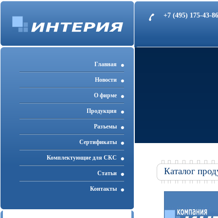
+7 (495) 175-43-
Главная
Новости
О фирме
Продукция
Разъемы
Cертификаты
Комплектующие для СКС
Каталог прод
Статьи
Контакты