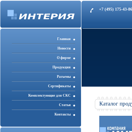
+7 (495) 175-43-
Главная
Новости
О фирме
Продукция
Разъемы
Cертификаты
Комплектующие для СКС
Каталог прод
Статьи
Контакты