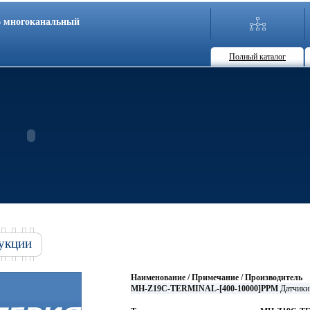
86 многоканальный
Полный каталог
укции
Наименование / Примечание / Производитель
MH-Z19C-TERMINAL-[400-10000]PPM
Датчики