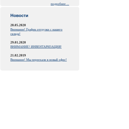
подробнее ...
Новости
28.05.2020
Внимание! График отгрузки с нашего
склада!
29.01.2020
ВНИМАНИЕ! ИНВЕНТАРИЗАЦИЯ!
21.02.2019
Внимание! Мы переехали в новый офис!