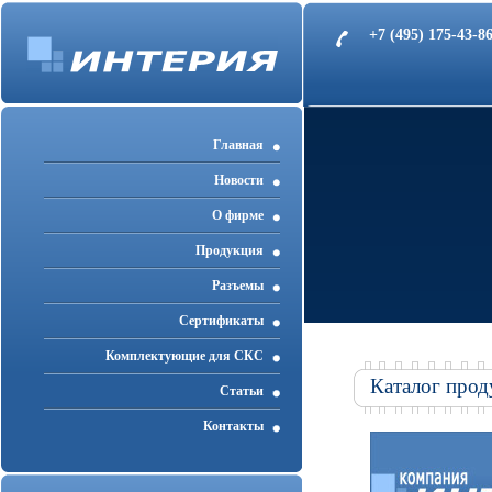
+7 (495) 175-43-
Главная
Новости
О фирме
Продукция
Разъемы
Cертификаты
Комплектующие для СКС
Каталог прод
Статьи
Контакты