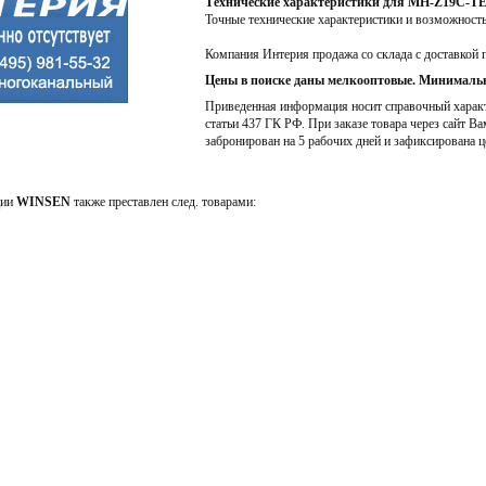
Технические характеристики для MH-Z19C-T
Точные технические характеристики и возможност
Компания Интерия продажа со склада с доставкой 
Цены в поиске даны мелкооптовые. Минимальн
Приведенная информация носит справочный характе
статьи 437 ГК РФ. При заказе товара через сайт Ва
забронирован на 5 рабочих дней и зафиксирована ц
ции
WINSEN
также преставлен след. товарами: