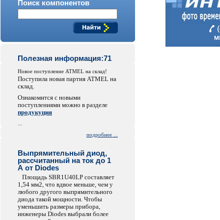
Поиск компонентов
Полезная информация:71
Новое поступление ATMEL на склад!
Поступила новая партия ATMEL на
склад.
Ознакомится с новыми
поступлениями можно в разделе
продукуция
...
подробнее ...
Выпрямительный диод,
рассчитанный на ток до 1
А от Diodes
Площадь SBR1U40LP составляет
1,54 мм2, что вдвое меньше, чем у
любого другого выпрямительного
диода такой мощности. Чтобы
уменьшить размеры прибора,
инженеры Diodes выбрали более