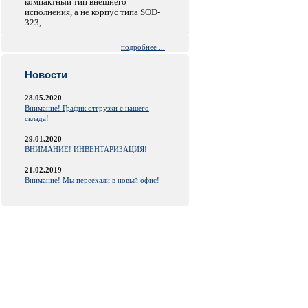
компактный тип внешнего
исполнения, а не корпус типа SOD-
323,...
подробнее ...
Новости
28.05.2020
Внимание! График отгрузки с нашего
склада!
29.01.2020
ВНИМАНИЕ! ИНВЕНТАРИЗАЦИЯ!
21.02.2019
Внимание! Мы переехали в новый офис!