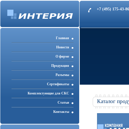
+7 (495) 175-43-
Главная
Новости
О фирме
Продукция
Разъемы
Cертификаты
Комплектующие для СКС
Каталог прод
Статьи
Контакты