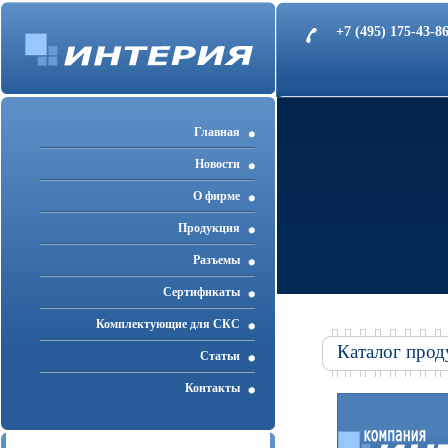
+7 (495) 175-43-
Главная
Новости
О фирме
Продукция
Разъемы
Cертификаты
Комплектующие для СКС
Каталог прод
Статьи
Контакты