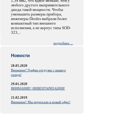
1,54 мм2, что вдвое меньше, чем у
любого другого выпрямительного
диода такой мощности. Чтобы
уменьшить размеры прибора,
инженеры Diodes выбрали более
компактный тип внешнего
исполнения, а не корпус типа SOD-
323,...
подробнее ...
Новости
28.05.2020
Внимание! График отгрузки с нашего
склада!
29.01.2020
ВНИМАНИЕ! ИНВЕНТАРИЗАЦИЯ!
21.02.2019
Внимание! Мы переехали в новый офис!