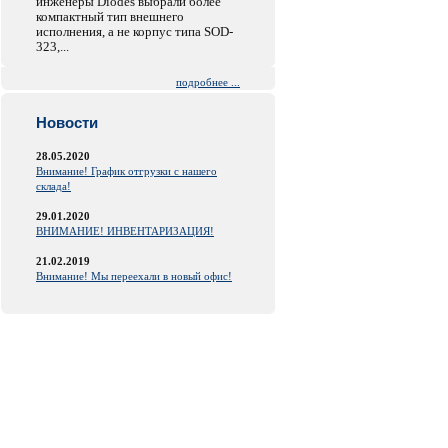
инженеры Diodes выбрали более
компактный тип внешнего
исполнения, а не корпус типа SOD-
323,...
подробнее ...
Новости
28.05.2020
Внимание! График отгрузки с нашего
склада!
29.01.2020
ВНИМАНИЕ! ИНВЕНТАРИЗАЦИЯ!
21.02.2019
Внимание! Мы переехали в новый офис!