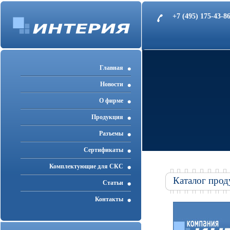
+7 (495) 175-43-
Главная
Новости
О фирме
Продукция
Разъемы
Cертификаты
Комплектующие для СКС
Каталог прод
Статьи
Контакты