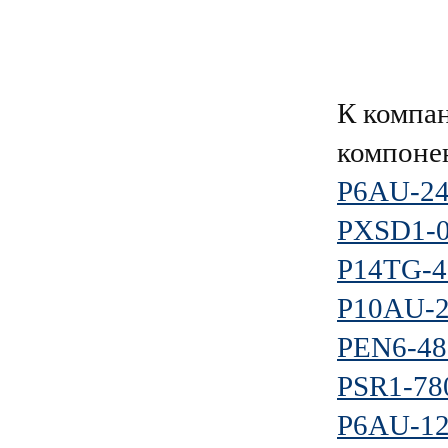
К компа
компоне
P6AU-2
PXSD1-
P14TG-
P10AU-
PEN6-48
PSR1-78
P6AU-1