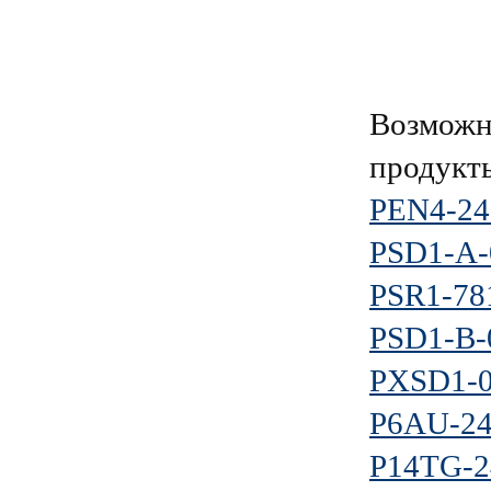
Возможн
продукт
PEN4-24
PSD1-A-
PSR1-78
PSD1-B-
PXSD1-
P6AU-2
P14TG-2