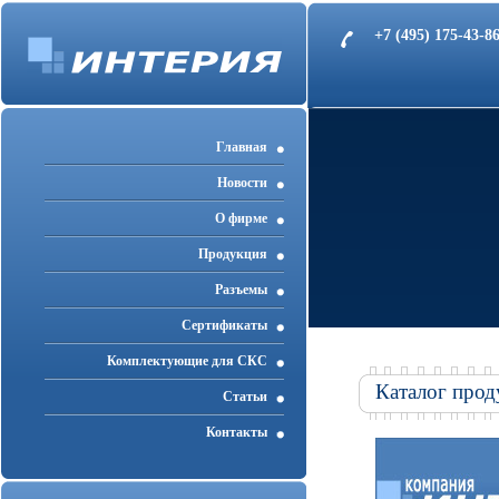
+7 (495) 175-43-
Главная
Новости
О фирме
Продукция
Разъемы
Cертификаты
Комплектующие для СКС
Каталог прод
Статьи
Контакты