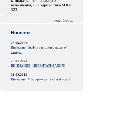
компактный тип внешнего
исполнения, а не корпус типа SOD-
323,...
подробнее ...
Новости
28.05.2020
Внимание! График отгрузки с нашего
склада!
29.01.2020
ВНИМАНИЕ! ИНВЕНТАРИЗАЦИЯ!
21.02.2019
Внимание! Мы переехали в новый офис!