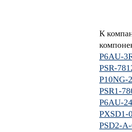
К компа
компоне
P6AU-3
PSR-781
P10NG-2
PSR1-78
P6AU-2
PXSD1-
PSD2-A-