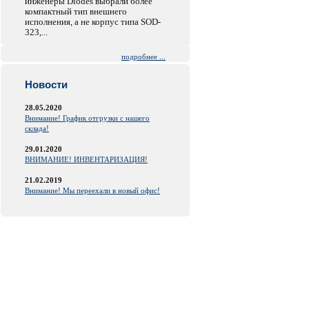
инженеры Diodes выбрали более
компактный тип внешнего
исполнения, а не корпус типа SOD-
323,...
подробнее ...
Новости
28.05.2020
Внимание! График отгрузки с нашего
склада!
29.01.2020
ВНИМАНИЕ! ИНВЕНТАРИЗАЦИЯ!
21.02.2019
Внимание! Мы переехали в новый офис!