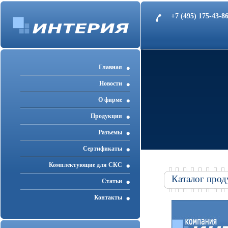
+7 (495) 175-43-
Главная
Новости
О фирме
Продукция
Разъемы
Cертификаты
Комплектующие для СКС
Каталог прод
Статьи
Контакты