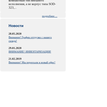
компактный тип внешнего
исполнения, а не корпус типа SOD-
323,...
подробнее ...
Новости
28.05.2020
Внимание! График отгрузки с нашего
склада!
29.01.2020
ВНИМАНИЕ! ИНВЕНТАРИЗАЦИЯ!
21.02.2019
Внимание! Мы переехали в новый офис!