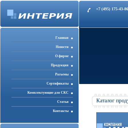
+7 (495) 175-43-
Главная
Новости
О фирме
Продукция
Разъемы
Cертификаты
Комплектующие для СКС
Каталог прод
Статьи
Контакты