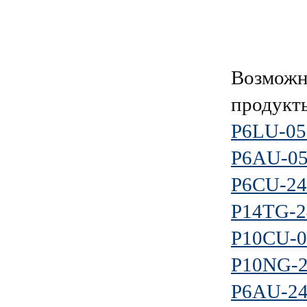
Возможн
продукт
P6LU-0
P6AU-0
P6CU-2
P14TG-2
P10CU-
P10NG-2
P6AU-2