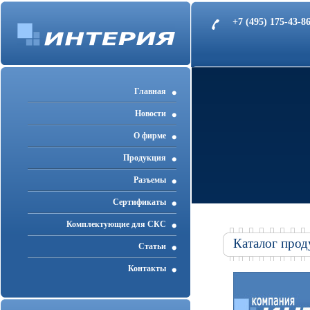
+7 (495) 175-43-
Главная
Новости
О фирме
Продукция
Разъемы
Cертификаты
Комплектующие для СКС
Каталог прод
Статьи
Контакты