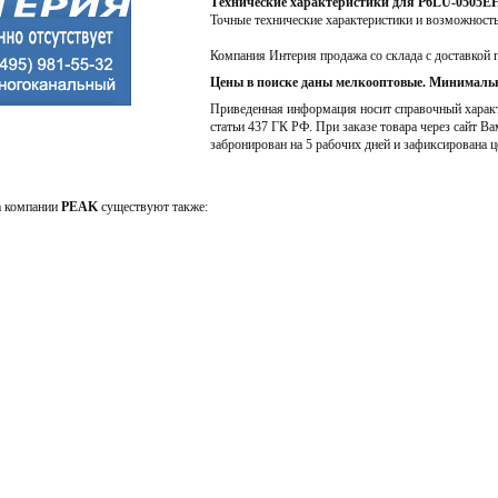
Технические характеристики для P6LU-0505E
Точные технические характеристики и возможност
Компания Интерия продажа со склада с доставкой 
Цены в поиске даны мелкооптовые. Минимальн
Приведенная информация носит справочный характе
статьи 437 ГК РФ. При заказе товара через сайт Ва
забронирован на 5 рабочих дней и зафиксирована ц
а компании
PEAK
существуют также: