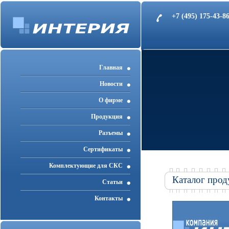
+7 (495) 175-43-
Главная
Новости
О фирме
Продукция
Разъемы
Cертификаты
Комплектующие для СКС
Каталог прод
Статьи
Контакты