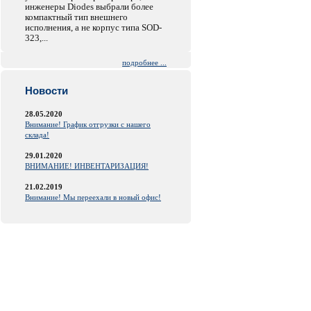
инженеры Diodes выбрали более
компактный тип внешнего
исполнения, а не корпус типа SOD-
323,...
подробнее ...
Новости
28.05.2020
Внимание! График отгрузки с нашего
склада!
29.01.2020
ВНИМАНИЕ! ИНВЕНТАРИЗАЦИЯ!
21.02.2019
Внимание! Мы переехали в новый офис!