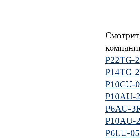
Смотрит
компан
P22TG-
P14TG-2
P10CU-
P10AU-
P6AU-3
P10AU-
P6LU-0