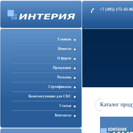
+7 (495) 175-43-
Главная
Новости
О фирме
Продукция
Разъемы
Cертификаты
Комплектующие для СКС
Каталог прод
Статьи
Контакты