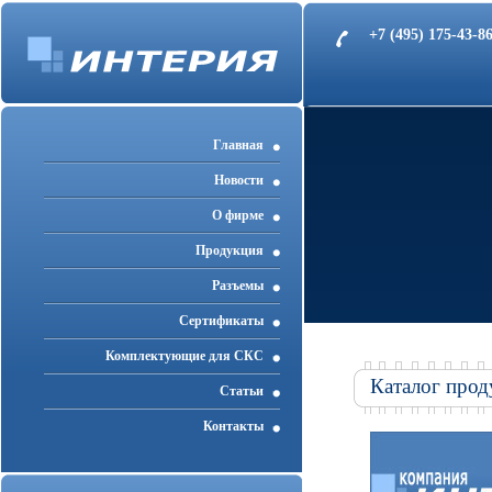
+7 (495) 175-43-
Главная
Новости
О фирме
Продукция
Разъемы
Cертификаты
Комплектующие для СКС
Каталог прод
Статьи
Контакты