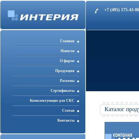
+7 (495) 175-43-
Главная
Новости
О фирме
Продукция
Разъемы
Cертификаты
Комплектующие для СКС
Каталог прод
Статьи
Контакты