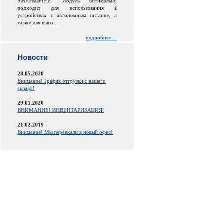
SiRFInstantFiz. Модуль оптимально
подходит для использования в
устройствах с автономным питание, а
также для высо...
подробнее ...
Новости
28.05.2020
Внимание! График отгрузки с нашего
склада!
29.01.2020
ВНИМАНИЕ! ИНВЕНТАРИЗАЦИЯ!
21.02.2019
Внимание! Мы переехали в новый офис!