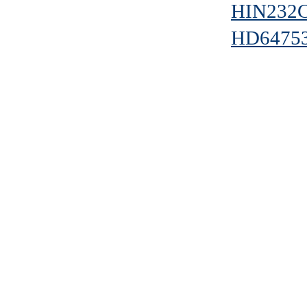
HIN232
HD6475