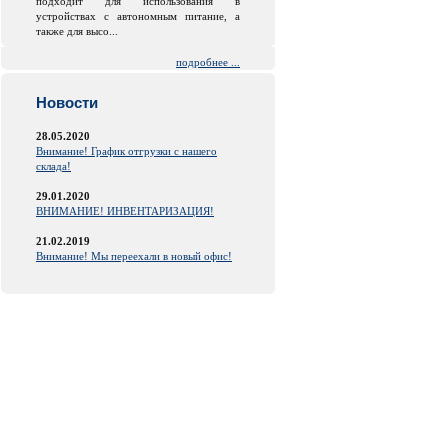
подходит для использования в
устройствах с автономным питание, а
также для высо...
подробнее ...
Новости
28.05.2020
Внимание! График отгрузки с нашего
склада!
29.01.2020
ВНИМАНИЕ! ИНВЕНТАРИЗАЦИЯ!
21.02.2019
Внимание! Мы переехали в новый офис!