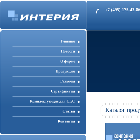
+7 (495) 175-43-
Главная
Новости
О фирме
Продукция
Разъемы
Cертификаты
Комплектующие для СКС
Каталог прод
Статьи
Контакты