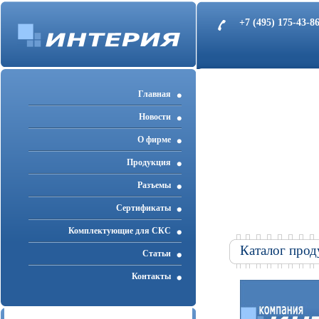
+7 (495) 175-43-
Главная
Новости
О фирме
Продукция
Разъемы
Cертификаты
Комплектующие для СКС
Каталог прод
Статьи
Контакты