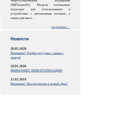
энергосбережения, поддержка
SiRFInstantFiz. Модуль оптимально
подходит для использования в
устройствах с автономным питание, а
также для высо...
подробнее ...
Новости
28.05.2020
Внимание! График отгрузки с нашего
склада!
29.01.2020
ВНИМАНИЕ! ИНВЕНТАРИЗАЦИЯ!
21.02.2019
Внимание! Мы переехали в новый офис!