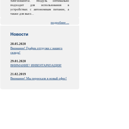
SiRFInstantFiz. Модуль оптимально
подходит для использования в
устройствах с автономным питание, а
также для высо...
подробнее ...
Новости
28.05.2020
Внимание! График отгрузки с нашего
склада!
29.01.2020
ВНИМАНИЕ! ИНВЕНТАРИЗАЦИЯ!
21.02.2019
Внимание! Мы переехали в новый офис!