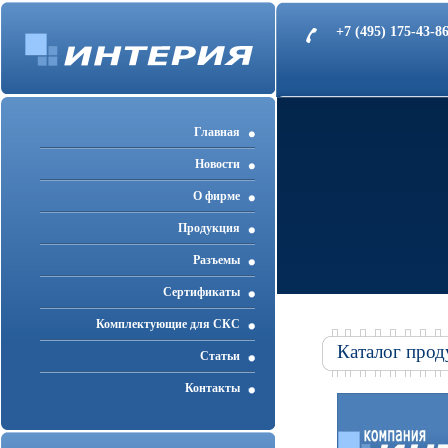
+7 (495) 175-43-
Главная
Новости
О фирме
Продукция
Разъемы
Cертификаты
Комплектующие для СКС
Каталог прод
Статьи
Контакты