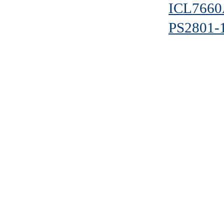
ICL766
PS2801-