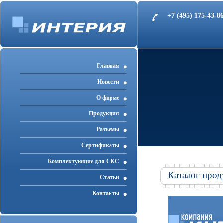
+7 (495) 175-43-
Главная
Новости
О фирме
Продукция
Разъемы
Cертификаты
Комплектующие для СКС
Каталог прод
Статьи
Контакты