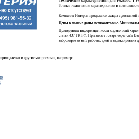
Технические характеристики для PS2805C-1-F
Точные технические характеристики и возможност
Компания Интерия продажа со склада с доставкой 
Цены в поиске даны мелкооптовые. Минимальн
Приведенная информация носит справочный характе
статьи 437 ГК РФ. При заказе товара через сайт Ва
забронирован на 5 рабочих дней и зафиксирована ц
принадлежат и другие микросхемы, например:
B0
0