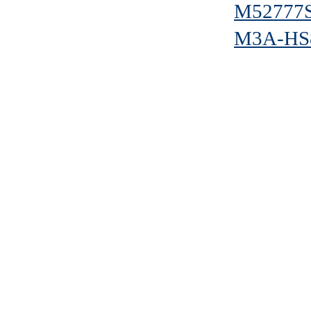
M52777
M3A-HS