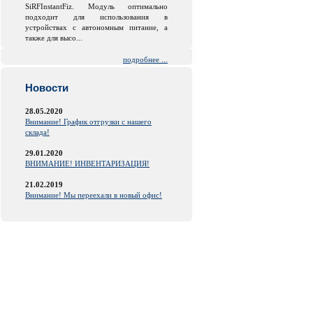
SiRFInstantFiz. Модуль оптимально
подходит для использования в
устройствах с автономным питание, а
также для высо...
подробнее ...
Новости
28.05.2020
Внимание! График отгрузки с нашего
склада!
29.01.2020
ВНИМАНИЕ! ИНВЕНТАРИЗАЦИЯ!
21.02.2019
Внимание! Мы переехали в новый офис!