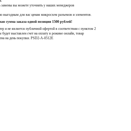
E
ь замены вы можете уточнить у наших менеджеров
по выгодным для вас ценам микросхем разъемов и элементов.
ая сумма заказа одной позиции 1500 рублей!
р и не является публичной офертой в соответствии с пунктом 2
м будет выставлен счет на оплату в режиме онлайн, товар
ена на день покупки
. PSD2-A-0512E