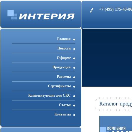
+7 (495) 175-43-
Главная
Новости
О фирме
Продукция
Разъемы
Cертификаты
Комплектующие для СКС
Каталог прод
Статьи
Контакты