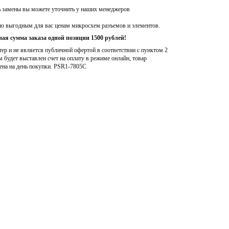
ь замены вы можете уточнить у наших менеджеров
по выгодным для вас ценам микросхем разъемов и элементов.
ая сумма заказа одной позиции 1500 рублей!
р и не является публичной офертой в соответствии с пунктом 2
м будет выставлен счет на оплату в режиме онлайн, товар
ена на день покупки
. PSR1-7805C