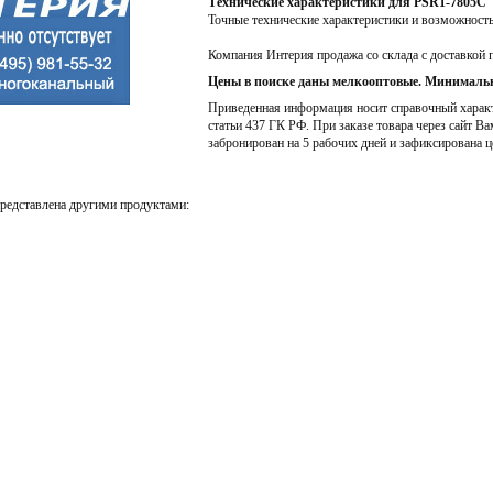
Технические характеристики для PSR1-7805C
Точные технические характеристики и возможност
Компания Интерия продажа со склада с доставкой 
Цены в поиске даны мелкооптовые. Минимальн
Приведенная информация носит справочный характе
статьи 437 ГК РФ. При заказе товара через сайт Ва
забронирован на 5 рабочих дней и зафиксирована ц
редставлена другими продуктами: