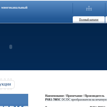
86 многоканальный
Полный каталог
укции
Наименование / Примечание / Производитель
PSR1-7805C
DC/DC преобразователи на печатну