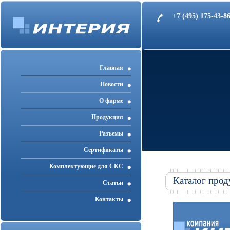
+7 (495) 175-43-
Главная
Новости
О фирме
Продукция
Разъемы
Cертификаты
Комплектующие для СКС
Каталог прод
Статьи
Контакты