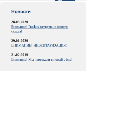
Новости
28.05.2020
Внимание! График отгрузки с нашего
склада!
29.01.2020
ВНИМАНИЕ! ИНВЕНТАРИЗАЦИЯ!
21.02.2019
Внимание! Мы переехали в новый офис!