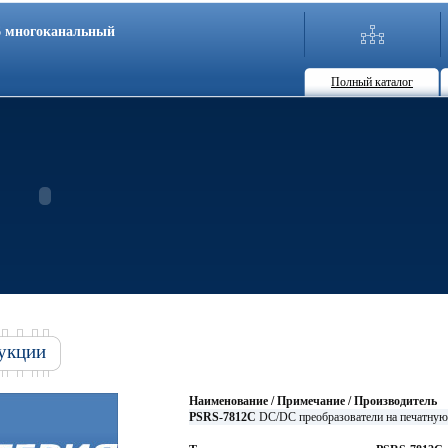
86 многоканальный
Полный каталог
укции
Наименование / Примечание / Производитель
PSRS-7812C
DC/DC преобразователи на печатну