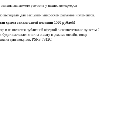
ь замены вы можете уточнить у наших менеджеров
по выгодным для вас ценам микросхем разъемов и элементов.
ая сумма заказа одной позиции 1500 рублей!
р и не является публичной офертой в соответствии с пунктом 2
м будет выставлен счет на оплату в режиме онлайн, товар
ена на день покупки
. PSRS-7812C