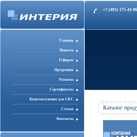
+7 (495) 175-43-
Главная
Новости
О фирме
Продукция
Разъемы
Cертификаты
Комплектующие для СКС
Каталог прод
Статьи
Контакты