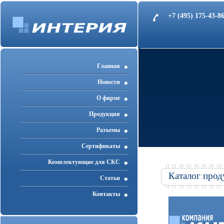
+7 (495) 175-43-
Главная
Новости
О фирме
Продукция
Разъемы
Cертификаты
Комплектующие для СКС
Каталог прод
Статьи
Контакты