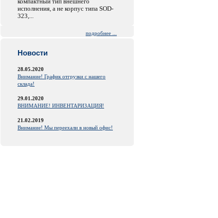
компактный тип внешнего
исполнения, а не корпус типа SOD-
323,...
подробнее ...
Новости
28.05.2020
Внимание! График отгрузки с нашего
склада!
29.01.2020
ВНИМАНИЕ! ИНВЕНТАРИЗАЦИЯ!
21.02.2019
Внимание! Мы переехали в новый офис!