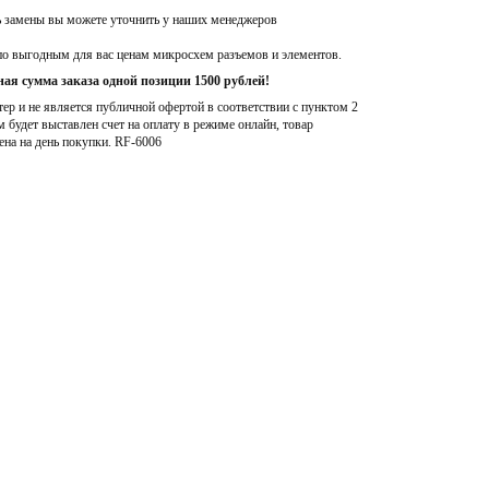
ь замены вы можете уточнить у наших менеджеров
по выгодным для вас ценам микросхем разъемов и элементов.
ая сумма заказа одной позиции 1500 рублей!
р и не является публичной офертой в соответствии с пунктом 2
м будет выставлен счет на оплату в режиме онлайн, товар
ена на день покупки
. RF-6006