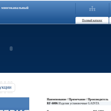
86 многоканальный
Полный каталог
укции
Наименование / Примечание / Производитель
RF-6006
Изделия установочные GAINTA