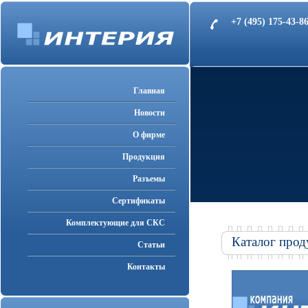
+7 (495) 175-43-
Главная
Новости
О фирме
Продукция
Разъемы
Cертификаты
Комплектующие для СКС
Каталог прод
Статьи
Контакты