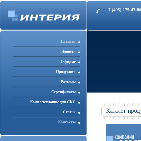
+7 (495) 175-43-
Главная
Новости
О фирме
Продукция
Разъемы
Cертификаты
Комплектующие для СКС
Каталог прод
Статьи
Контакты