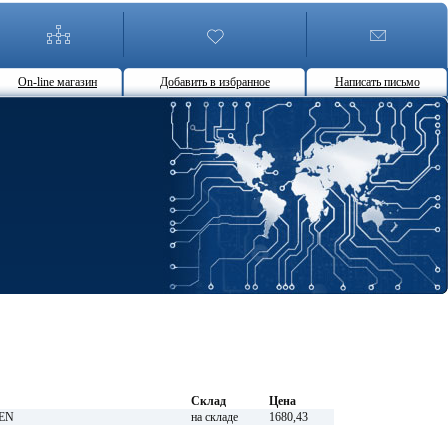
On-line магазин
Добавить в избранное
Написать письмо
Склад
Цена
SEN
на складе
1680,43