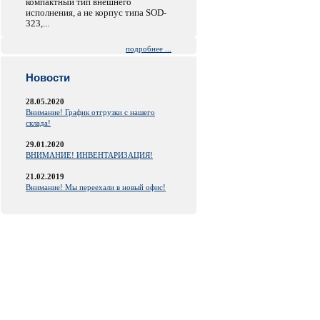
компактный тип внешнего
исполнения, а не корпус типа SOD-
323,...
подробнее ...
Новости
28.05.2020
Внимание! График отгрузки с нашего
склада!
29.01.2020
ВНИМАНИЕ! ИНВЕНТАРИЗАЦИЯ!
21.02.2019
Внимание! Мы переехали в новый офис!