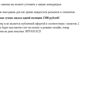
ь замены вы можете уточнить у наших менеджеров
по выгодным для вас ценам микросхем разъемов и элементов.
ая сумма заказа одной позиции 1500 рублей!
р и не является публичной офертой в соответствии с пунктом 2
м будет выставлен счет на оплату в режиме онлайн, товар
ена на день покупки
. RPFA913CD