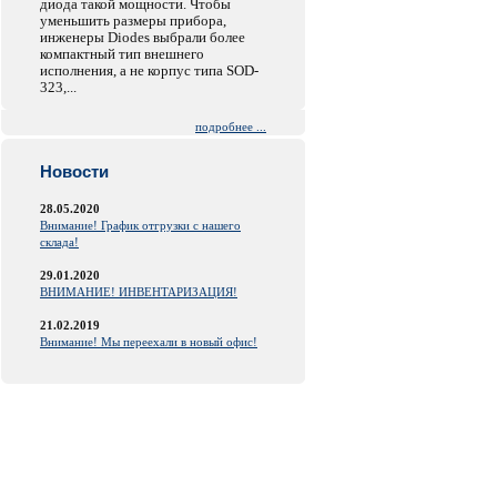
диода такой мощности. Чтобы
уменьшить размеры прибора,
инженеры Diodes выбрали более
компактный тип внешнего
исполнения, а не корпус типа SOD-
323,...
подробнее ...
Новости
28.05.2020
Внимание! График отгрузки с нашего
склада!
29.01.2020
ВНИМАНИЕ! ИНВЕНТАРИЗАЦИЯ!
21.02.2019
Внимание! Мы переехали в новый офис!