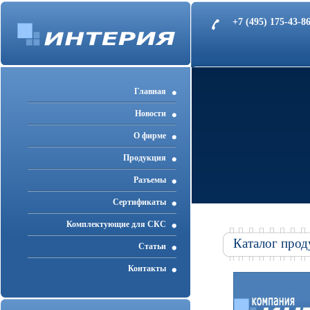
+7 (495) 175-43-
Главная
Новости
О фирме
Продукция
Разъемы
Cертификаты
Комплектующие для СКС
Каталог прод
Статьи
Контакты