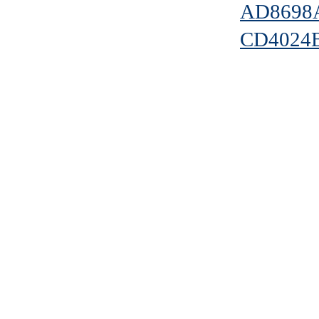
AD8698
CD4024