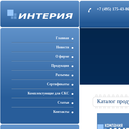
+7 (495) 175-43-
Главная
Новости
О фирме
Продукция
Разъемы
Cертификаты
Комплектующие для СКС
Каталог прод
Статьи
Контакты