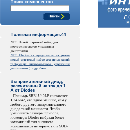
Поиск компонентов
Полезная информация:44
NEC. Новый стартовый набор для
построения систем управления
двигателями
NEC
Electronics
представили на рынке
новый стартовый набор для приложений
требующих низковольтного управления
двигателями (
подробнее ...
Выпрямительный диод,
рассчитанный на ток до 1
А от Diodes
Площадь SBR1U40LP составляет
1,54 мм2, что вдвое меньше, чем у
любого другого выпрямительного
диода такой мощности. Чтобы
уменьшить размеры прибора,
инженеры Diodes выбрали более
компактный тип внешнего
исполнения, а не корпус типа SOD-