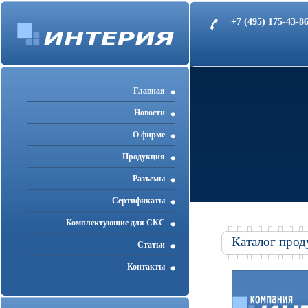
+7 (495) 175-43-
Главная
Новости
О фирме
Продукция
Разъемы
Cертификаты
Комплектующие для СКС
Каталог прод
Статьи
Контакты