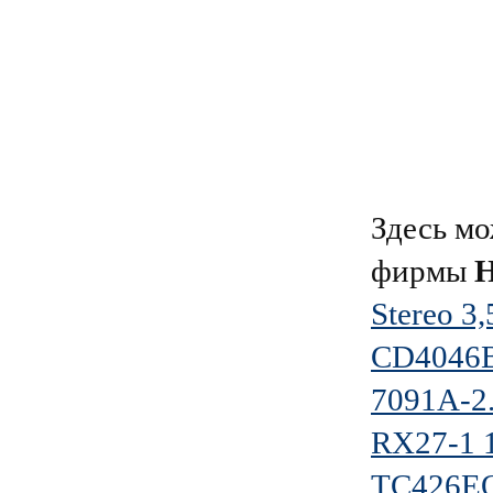
Здесь мо
фирмы
Н
Stereo 3
CD4046
7091A-2
RX27-1 
TC426E