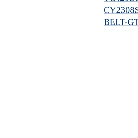
CY2308
BELT-GT