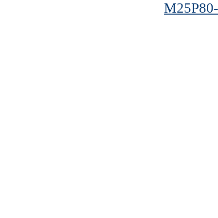
M25P80