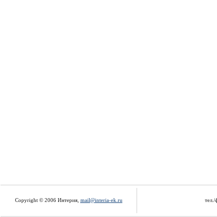
Copyright © 2006 Интерия,
mail@interia-ek.ru
тел./