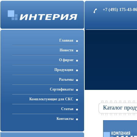
+7 (495) 175-43-
Главная
Новости
О фирме
Продукция
Разъемы
Cертификаты
Комплектующие для СКС
Каталог прод
Статьи
Контакты