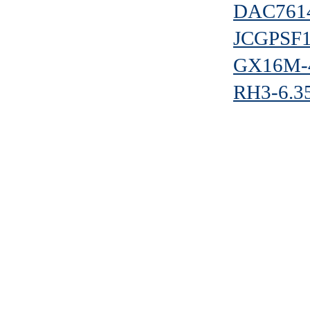
DAC761
JCGPSF1
GX16M-
RH3-6.3