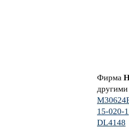
Фирма
Н
другими
M30624
15-020-1
DL4148